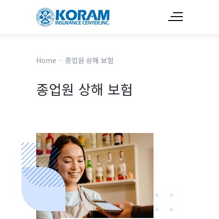
Home
·
종업원 상해 보험
종업원 상해 보험