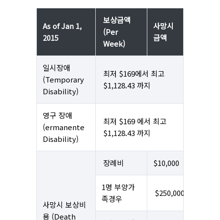
보상금액
As of Jan 1,
사망시
(Per
2015
금액
Week)
일시장애
최저 $169에서 최고
(Temporary
$1,128.43 까지
Disability)
영구 장애
최저 $169 에서 최고
(ermanente
$1,128.43 까지
Disability)
장례비
$10,000
1명 부양가
$250,000
족경우
사망시 보상비
용 (Death